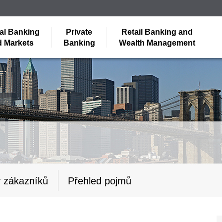
al Banking
Private
Retail Banking and
 Markets
Banking
Wealth Management
y zákazníků
Přehled pojmů