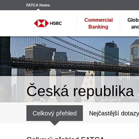
FATCA
Home
Commercial
Glob
Banking
and
Česká republika
Celkový přehled
Nejčastější dotaz