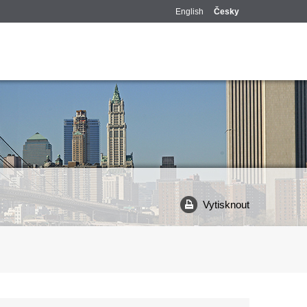
English
Česky
Vytisknout